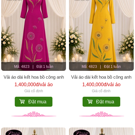
Mã: 4823
|
Đặt 1 tuần
Mã: 4823
|
Đặt 1 tuần
Vải áo dài kết hoa bồ công anh
Vải áo dài kết hoa bồ công anh
1,400,000đ/vải áo
1,400,000đ/vải áo
Giá cố định
Giá cố định
Đặt mua
Đặt mua