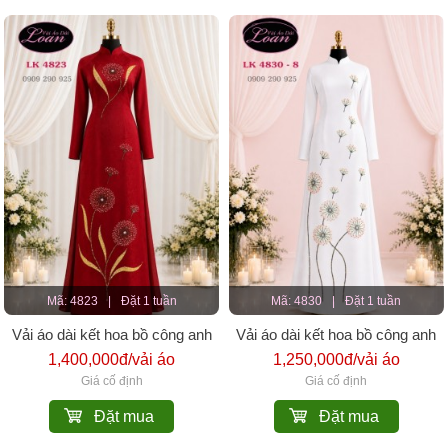
Mã: 4823
|
Đặt 1 tuần
Mã: 4830
|
Đặt 1 tuần
Vải áo dài kết hoa bồ công anh
Vải áo dài kết hoa bồ công anh
1,400,000đ/vải áo
1,250,000đ/vải áo
Giá cố định
Giá cố định
Đặt mua
Đặt mua