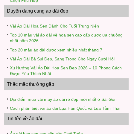
Chọn Phù Hợp
Duyên dáng cùng áo dài đẹp
Vải Áo Dài Hoa Sen Dành Cho Tuổi Trung Niên
Top 10 mẫu vải áo dài vẽ hoa sen cao cấp được ưa chuộng
nhất năm 2026
Top 20 mẫu áo dài được xem nhiều nhất tháng 7
Vải Áo Dài Bà Sui Đẹp, Sang Trọng Cho Ngày Cưới Hỏi
Xu Hướng Vải Áo Dài Hoa Sen Đẹp 2026 – 10 Phong Cách
Được Yêu Thích Nhất
Thắc mắc thường gặp
Địa điểm mua vải may áo dài rẻ đẹp mới nhất ở Sài Gòn
Cách phân biệt vải áo dài Lụa Hàn Quốc và Lụa Tằm Thái
Tin tức về áo dài
Áo dài hoa sen cao cấp của Thái Tuấn