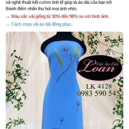
và nghệ thuật kết cườm tinh tế giúp tà áo dài của bạn trở
thành điểm nhấn thu hút mọi ánh nhìn.
→ Màu sắc vải giống từ 90% đến 98% so với hình ảnh.
→ Cách chọn vải áo dài đồng phục.