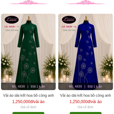
Mã: 4830
|
Đặt 1 tuần
Mã: 4830
|
Đặt 1 tuần
Vải áo dài kết hoa bồ công anh
Vải áo dài kết hoa bồ công anh
1,250,000đ/vải áo
1,250,000đ/vải áo
Giá cố định
Giá cố định