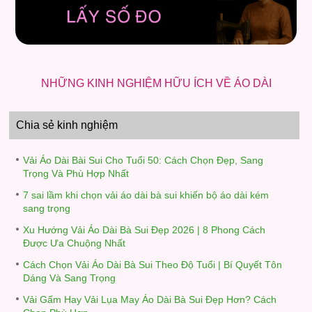
NHỮNG KINH NGHIỆM HỮU ÍCH VỀ ÁO DÀI
Chia sẻ kinh nghiệm
Vải Áo Dài Bài Sui Cho Tuổi 50: Cách Chọn Đẹp, Sang
Trọng Và Phù Hợp Nhất
7 sai lầm khi chọn vải áo dài bà sui khiến bộ áo dài kém
sang trọng
Xu Hướng Vải Áo Dài Bà Sui Đẹp 2026 | 8 Phong Cách
Được Ưa Chuộng Nhất
Cách Chọn Vải Áo Dài Bà Sui Theo Độ Tuổi | Bí Quyết Tôn
Dáng Và Sang Trọng
Vải Gấm Hay Vải Lụa May Áo Dài Bà Sui Đẹp Hơn? Cách