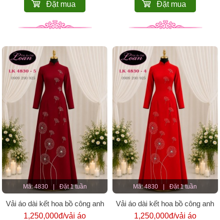
Đặt mua
Đặt mua
Mã: 4830
|
Đặt 1 tuần
Mã: 4830
|
Đặt 1 tuần
Vải áo dài kết hoa bồ công anh
Vải áo dài kết hoa bồ công anh
1,250,000đ/vải áo
1,250,000đ/vải áo