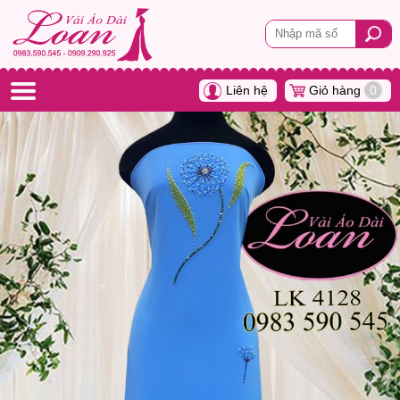
Liên hệ
Giỏ hàng
0