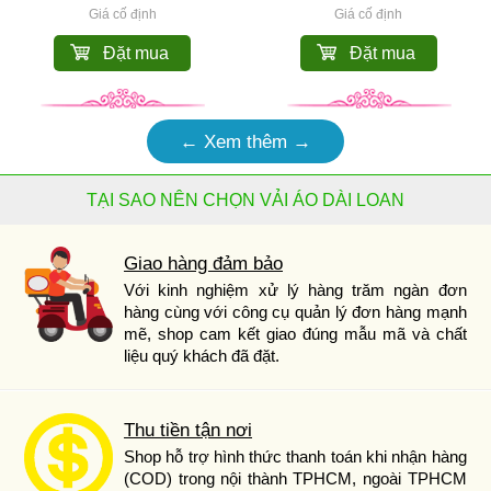
Giá cố định
Giá cố định
Đặt mua
Đặt mua
← Xem thêm →
TẠI SAO NÊN CHỌN VẢI ÁO DÀI LOAN
Giao hàng đảm bảo
Với kinh nghiệm xử lý hàng trăm ngàn đơn
hàng cùng với công cụ quản lý đơn hàng mạnh
mẽ, shop cam kết giao đúng mẫu mã và chất
liệu quý khách đã đặt.
Thu tiền tận nơi
Shop hỗ trợ hình thức thanh toán khi nhận hàng
(COD) trong nội thành TPHCM, ngoài TPHCM