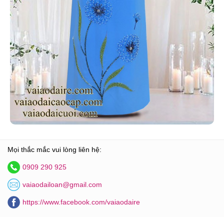
Mọi thắc mắc vui lòng liên hệ:
0909 290 925
vaiaodailoan@gmail.com
https://www.facebook.com/vaiaodaire