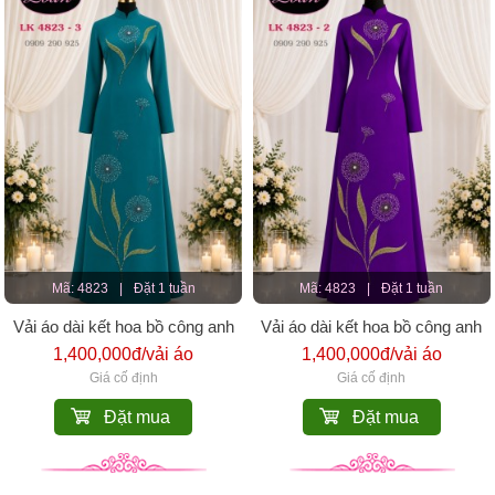
Mã: 4823
|
Đặt 1 tuần
Mã: 4823
|
Đặt 1 tuần
Vải áo dài kết hoa bồ công anh
Vải áo dài kết hoa bồ công anh
1,400,000đ/vải áo
1,400,000đ/vải áo
Giá cố định
Giá cố định
Đặt mua
Đặt mua