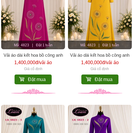
Mã: 4823
|
Đặt 1 tuần
Mã: 4823
|
Đặt 1 tuần
Vải áo dài kết hoa bồ công anh
Vải áo dài kết hoa bồ công anh
1,400,000đ/vải áo
1,400,000đ/vải áo
Giá cố định
Giá cố định
Đặt mua
Đặt mua