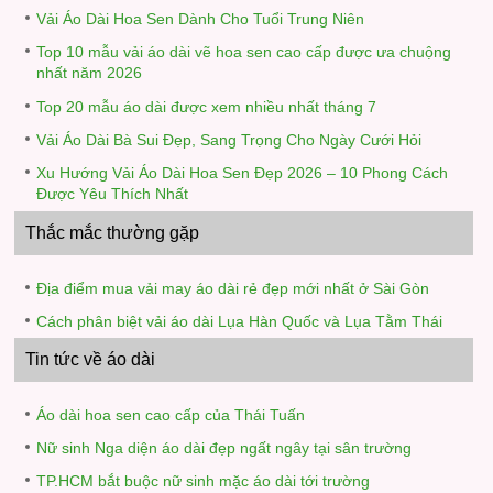
Vải Áo Dài Hoa Sen Dành Cho Tuổi Trung Niên
Top 10 mẫu vải áo dài vẽ hoa sen cao cấp được ưa chuộng
nhất năm 2026
Top 20 mẫu áo dài được xem nhiều nhất tháng 7
Vải Áo Dài Bà Sui Đẹp, Sang Trọng Cho Ngày Cưới Hỏi
Xu Hướng Vải Áo Dài Hoa Sen Đẹp 2026 – 10 Phong Cách
Được Yêu Thích Nhất
Thắc mắc thường gặp
Địa điểm mua vải may áo dài rẻ đẹp mới nhất ở Sài Gòn
Cách phân biệt vải áo dài Lụa Hàn Quốc và Lụa Tằm Thái
Tin tức về áo dài
Áo dài hoa sen cao cấp của Thái Tuấn
Nữ sinh Nga diện áo dài đẹp ngất ngây tại sân trường
TP.HCM bắt buộc nữ sinh mặc áo dài tới trường