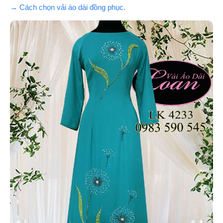
→ Cách chọn vải áo dài đồng phục.