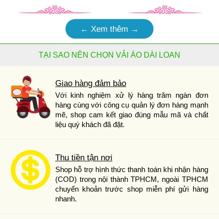
← Xem thêm →
TẠI SAO NÊN CHỌN VẢI ÁO DÀI LOAN
Giao hàng đảm bảo
Với kinh nghiệm xử lý hàng trăm ngàn đơn
hàng cùng với công cụ quản lý đơn hàng mạnh
mẽ, shop cam kết giao đúng mẫu mã và chất
liệu quý khách đã đặt.
Thu tiền tận nơi
Shop hỗ trợ hình thức thanh toán khi nhận hàng
(COD) trong nội thành TPHCM, ngoài TPHCM
chuyển khoản trước shop miễn phí gửi hàng
nhanh.