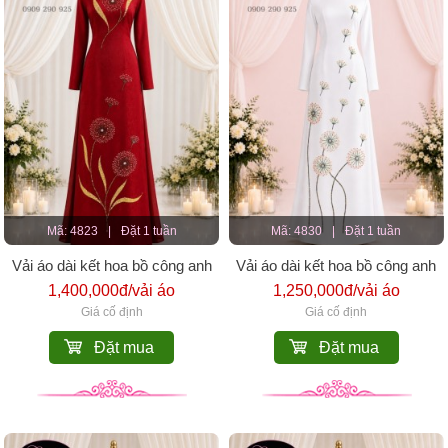
Mã: 4823
|
Đặt 1 tuần
Mã: 4830
|
Đặt 1 tuần
Vải áo dài kết hoa bồ công anh
Vải áo dài kết hoa bồ công anh
1,400,000đ/vải áo
1,250,000đ/vải áo
Giá cố định
Giá cố định
Đặt mua
Đặt mua