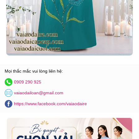
Mọi thắc mắc vui lòng liên hệ:
0909 290 925
vaiaodailoan@gmail.com
https://www.facebook.com/vaiaodaire