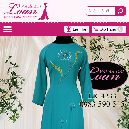
Liên hệ
Giỏ hàng
0