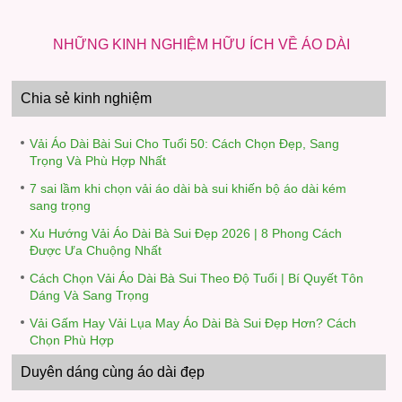
NHỮNG KINH NGHIỆM HỮU ÍCH VỀ ÁO DÀI
Chia sẻ kinh nghiệm
Vải Áo Dài Bài Sui Cho Tuổi 50: Cách Chọn Đẹp, Sang
Trọng Và Phù Hợp Nhất
7 sai lầm khi chọn vải áo dài bà sui khiến bộ áo dài kém
sang trọng
Xu Hướng Vải Áo Dài Bà Sui Đẹp 2026 | 8 Phong Cách
Được Ưa Chuộng Nhất
Cách Chọn Vải Áo Dài Bà Sui Theo Độ Tuổi | Bí Quyết Tôn
Dáng Và Sang Trọng
Vải Gấm Hay Vải Lụa May Áo Dài Bà Sui Đẹp Hơn? Cách
Chọn Phù Hợp
Duyên dáng cùng áo dài đẹp