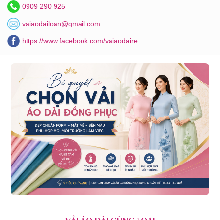
0909 290 925
vaiaodailoan@gmail.com
https://www.facebook.com/vaiaodaire
VẢI ÁO DÀI CÙNG LOẠI