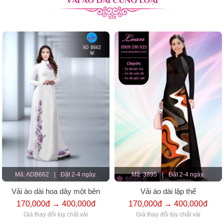
Mã: ADB662
|
Đặt 2-4 ngày.
Mã: 3895
|
Đặt 2-4 ngày.
Vải áo dài hoa dây một bên
Vải áo dài lập thể
170,000đ → 400,000đ
170,000đ → 400,000đ
Giá thay đổi tùy chất vải
Giá thay đổi tùy chất vải