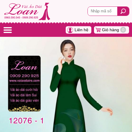
Liên hệ
Giỏ hàng
0