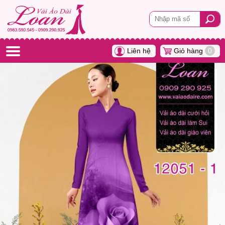
Liên hệ
Giỏ hàng
0