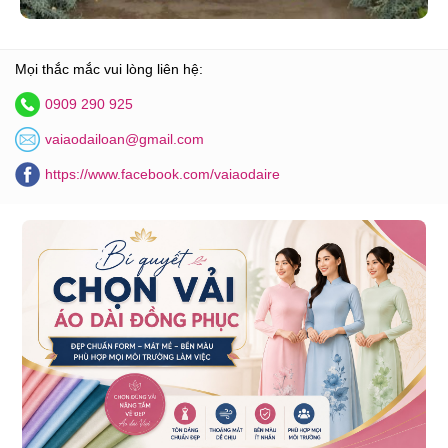
Mọi thắc mắc vui lòng liên hệ:
0909 290 925
vaiaodailoan@gmail.com
https://www.facebook.com/vaiaodaire