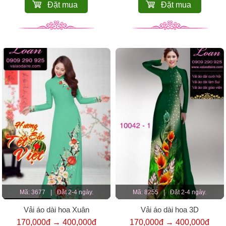
Đặt mua
Đặt mua
Mã: 3677
|
Đặt 2-4 ngày.
Mã: 8255
|
Đặt 2-4 ngày.
Vải áo dài hoa Xuân
Vải áo dài hoa 3D
170,000đ → 400,000đ
170,000đ → 400,000đ