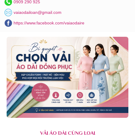
0909 290 925
vaiaodailoan@gmail.com
https://www.facebook.com/vaiaodaire
VẢI ÁO DÀI CÙNG LOẠI