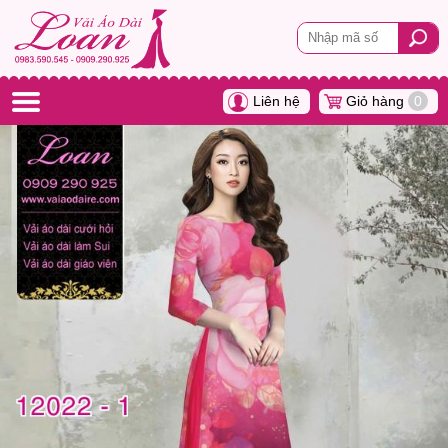
Liên hệ
Giỏ hàng
0