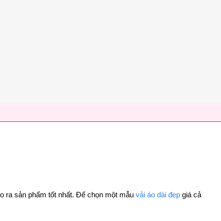
 cho ra sản phẩm tốt nhất. Để chọn một mẫu
vải áo dài đẹp
giá cả