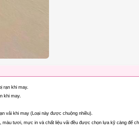
ị rạn khi may.
ạn khi may.
rạn vải khi may (Loại này được chuộng nhiều).
nét, màu tươi, mực in và chất liệu vải đều được chọn lựa kỹ càng để