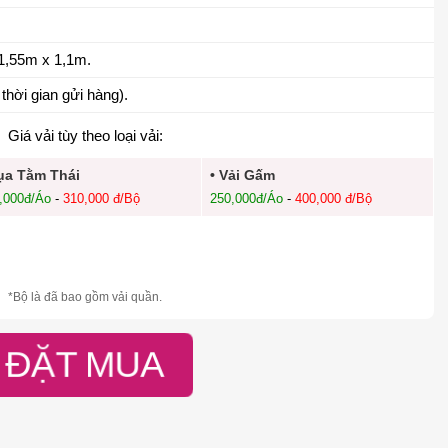
1,55m x 1,1m.
thời gian gửi hàng).
Giá vải tùy theo loại vải:
ụa Tằm Thái
• Vải Gấm
,000đ/Áo
-
310,000 đ/Bộ
250,000đ/Áo
-
400,000 đ/Bộ
*Bộ là đã bao gồm vải quần.
ĐẶT MUA