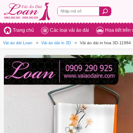
Trang chủ
Các loại vải áo dài
Họa tiết trên 
Vải áo dài Loan
Vải áo dài in 3D
Vải áo dài in hoa 3D-11984