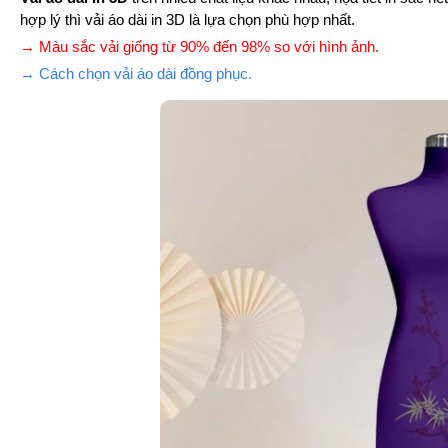
hợp lý thì vải áo dài in 3D là lựa chọn phù hợp nhất.
→ Màu sắc vải giống từ 90% đến 98% so với hình ảnh.
→ Cách chọn vải áo dài đồng phục.