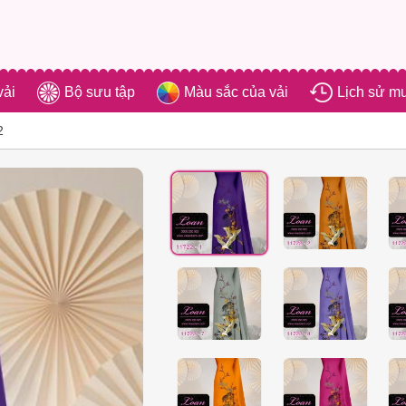
vải
Bộ sưu tập
Màu sắc của vải
Lịch sử m
2