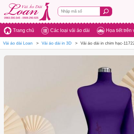
Trang chủ
Các loại vải áo dài
Họa tiết trên 
Vải áo dài Loan
Vải áo dài in 3D
Vải áo dài in chim hạc-1172