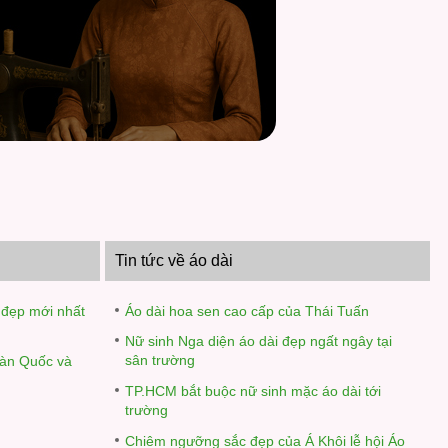
Tin tức về áo dài
 đẹp mới nhất
Áo dài hoa sen cao cấp của Thái Tuấn
Nữ sinh Nga diện áo dài đẹp ngất ngây tại
sân trường
Hàn Quốc và
TP.HCM bắt buộc nữ sinh mặc áo dài tới
trường
Chiêm ngưỡng sắc đẹp của Á Khôi lễ hội Áo