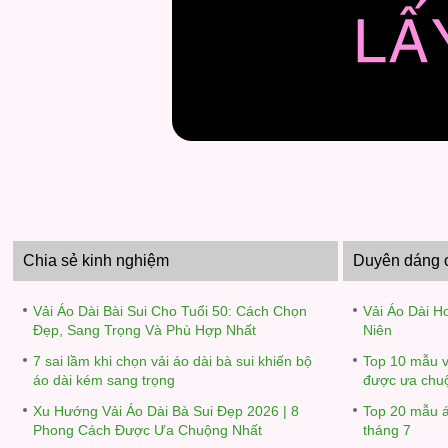
Chia sẻ kinh nghiệm
Duyên dáng c
Vải Áo Dài Bài Sui Cho Tuổi 50: Cách Chọn
Vải Áo Dài H
Đẹp, Sang Trọng Và Phù Hợp Nhất
Niên
7 sai lầm khi chọn vải áo dài bà sui khiến bộ
Top 10 mẫu v
áo dài kém sang trọng
được ưa chu
Xu Hướng Vải Áo Dài Bà Sui Đẹp 2026 | 8
Top 20 mẫu á
Phong Cách Được Ưa Chuộng Nhất
tháng 7