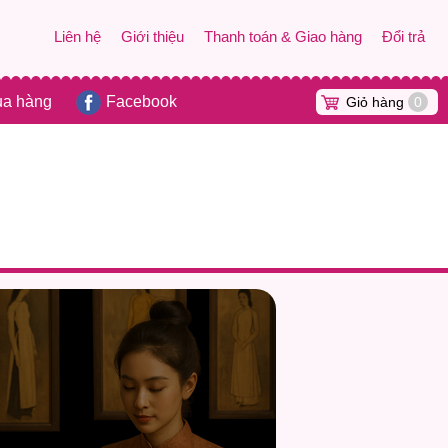
Liên hệ
Giới thiệu
Thanh toán & Giao hàng
Đổi trả
ua hàng
Facebook
Giỏ hàng
0