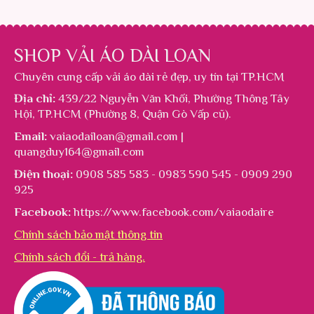
SHOP VẢI ÁO DÀI LOAN
Chuyên cung cấp
vải áo dài rẻ đẹp
, uy tín tại TP.HCM
Địa chỉ:
439/22 Nguyễn Văn Khối, Phường Thông Tây
Hội, TP.HCM (Phường 8, Quận Gò Vấp cũ).
Email:
vaiaodailoan@gmail.com |
quangduy164@gmail.com
Điện thoại:
0908 585 583 - 0983 590 545 - 0909 290
925
Facebook:
https://www.facebook.com/vaiaodaire
Chính sách bảo mật thông tin
Chính sách đổi - trả hàng.