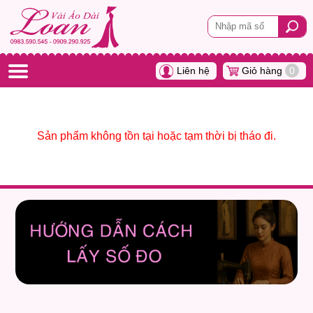
Liên hệ
Giỏ hàng
0
Sản phẩm không tồn tại hoặc tạm thời bị tháo đi.