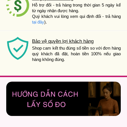
Hỗ trợ đổi - trả hàng trong thời gian 5 ngày kể
từ ngày nhận được hàng.
Quý khách vui lòng xem qui định đổi - trả hàng
tại đây
).
Bảo vệ quyền lợi khách hàng
Shop cam kết thu đúng số tiền so với đơn hàng
quý khách đã đặt, hoàn tiền 100% nếu giao
hàng không đúng.