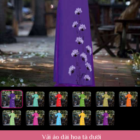
Vải áo dài hoa tà dưới