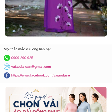
Mọi thắc mắc vui lòng liên hệ:
0909 290 925
vaiaodailoan@gmail.com
https://www.facebook.com/vaiaodaire