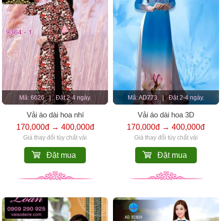
Mã: 6626
|
Đặt 2-4 ngày.
Mã: AD773
|
Đặt 2-4 ngày.
Vải áo dài hoa nhí
Vải áo dài hoa 3D
170,000đ → 400,000đ
170,000đ → 400,000đ
Giá thay đổi tùy chất vải
Giá thay đổi tùy chất vải
Đặt mua
Đặt mua