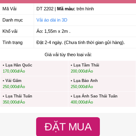
Mã Vải
DT 2202
|
Mã màu:
trên hình
Danh mục
Vải áo dài in 3D
Khổ vải
Áo: 1,55m x 2m .
Tình trạng
Đặt 2-4 ngày. (Chưa tính thời gian gửi hàng).
Giá vải tùy theo loại vải:
• Lụa Hàn Quốc
• Lụa Tằm Thái
170,000đ/Áo
200,000đ/Áo
• Vải Gấm
• Lụa Bảo Anh
250,000đ/Áo
250,000đ/Áo
• Lụa Thái Tuấn
• Lụa Ánh Sao Thái Tuấn
350,000đ/Áo
400,000đ/Áo
ĐẶT MUA