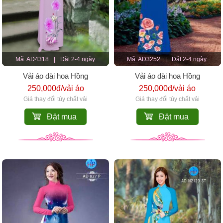
Mã: AD4318
|
Đặt 2-4 ngày.
Mã: AD3252
|
Đặt 2-4 ngày.
Vải áo dài hoa Hồng
Vải áo dài hoa Hồng
250,000đ/vải áo
250,000đ/vải áo
Giá thay đổi tùy chất vải
Giá thay đổi tùy chất vải
Đặt mua
Đặt mua