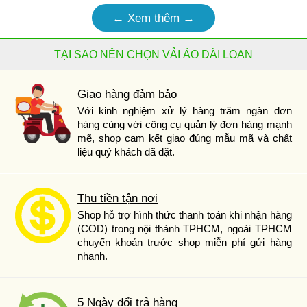
← Xem thêm →
TẠI SAO NÊN CHỌN VẢI ÁO DÀI LOAN
Giao hàng đảm bảo
Với kinh nghiệm xử lý hàng trăm ngàn đơn
hàng cùng với công cụ quản lý đơn hàng mạnh
mẽ, shop cam kết giao đúng mẫu mã và chất
liệu quý khách đã đặt.
Thu tiền tận nơi
Shop hỗ trợ hình thức thanh toán khi nhận hàng
(COD) trong nội thành TPHCM, ngoài TPHCM
chuyển khoản trước shop miễn phí gửi hàng
nhanh.
5 Ngày đổi trả hàng