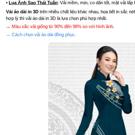
•
Lụa Ánh Sao Thái Tuấn
: Vải mềm, mịn, co dãn tốt, mặt vải lấ
Vải áo dài in 3D
trên nhiều chất liệu khác nhau, họa tiết in sắc 
hợp lý thì vải áo dài in 3D là lựa chọn phù hợp nhất.
→ Màu sắc vải giống từ 90% đến 98% so với hình ảnh.
→ Cách chọn vải áo dài đồng phục.