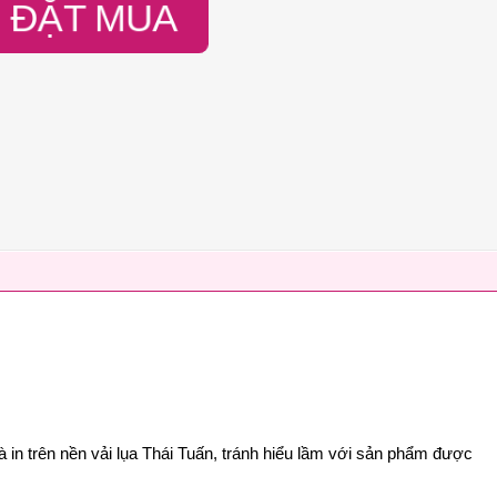
ĐẶT MUA
à in trên nền vải lụa Thái Tuấn, tránh hiểu lầm với sản phẩm được