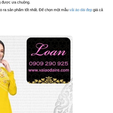
ang được ưa chuộng.
 cho ra sản phẩm tốt nhất. Để chọn một mẫu
vải áo dài đẹp
giá cả