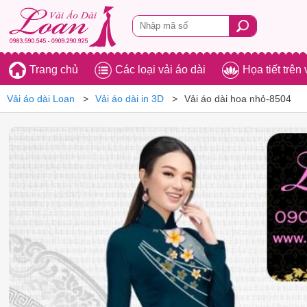
Trang chủ
Các loại vải áo dài
Họa tiết trên 
Vải áo dài Loan
Vải áo dài in 3D
Vải áo dài hoa nhỏ-8504