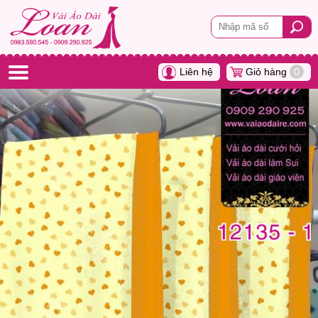
Liên hệ
Giỏ hàng
0