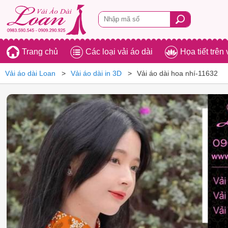
Trang chủ
Các loại vải áo dài
Họa tiết trên 
Vải áo dài Loan
Vải áo dài in 3D
Vải áo dài hoa nhí-11632