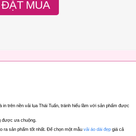
ĐẶT MUA
à in trên nền vải lụa Thái Tuấn, tránh hiểu lầm với sản phẩm được
ang được ưa chuộng.
 cho ra sản phẩm tốt nhất. Để chọn một mẫu
vải áo dài đẹp
giá cả