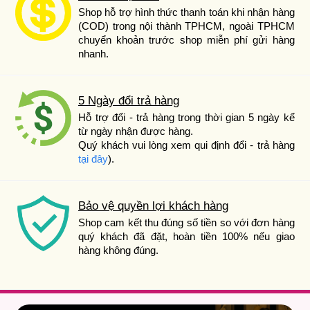
Shop hỗ trợ hình thức thanh toán khi nhận hàng
(COD) trong nội thành TPHCM, ngoài TPHCM
chuyển khoản trước shop miễn phí gửi hàng
nhanh.
5 Ngày đổi trả hàng
Hỗ trợ đổi - trả hàng trong thời gian 5 ngày kể
từ ngày nhận được hàng.
Quý khách vui lòng xem qui định đổi - trả hàng
tại đây
).
Bảo vệ quyền lợi khách hàng
Shop cam kết thu đúng số tiền so với đơn hàng
quý khách đã đặt, hoàn tiền 100% nếu giao
hàng không đúng.