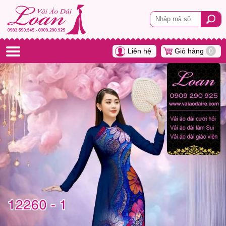
Liên hệ
Giỏ hàng
0