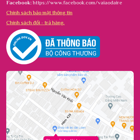
Facebook:
https://www.facebook.com/vaiaodaire
Chính sách bảo mật thông tin
Chính sách đổi - trả hàng.