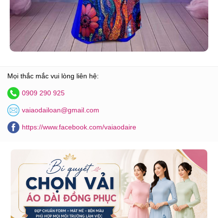
Mọi thắc mắc vui lòng liên hệ:
0909 290 925
vaiaodailoan@gmail.com
https://www.facebook.com/vaiaodaire