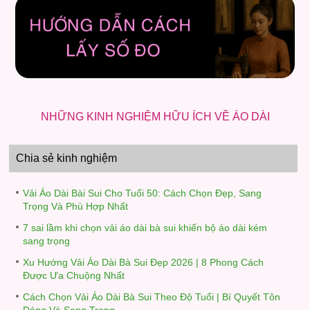
NHỮNG KINH NGHIỆM HỮU ÍCH VỀ ÁO DÀI
Chia sẻ kinh nghiệm
Vải Áo Dài Bài Sui Cho Tuổi 50: Cách Chọn Đẹp, Sang
Trọng Và Phù Hợp Nhất
7 sai lầm khi chọn vải áo dài bà sui khiến bộ áo dài kém
sang trọng
Xu Hướng Vải Áo Dài Bà Sui Đẹp 2026 | 8 Phong Cách
Được Ưa Chuộng Nhất
Cách Chọn Vải Áo Dài Bà Sui Theo Độ Tuổi | Bí Quyết Tôn