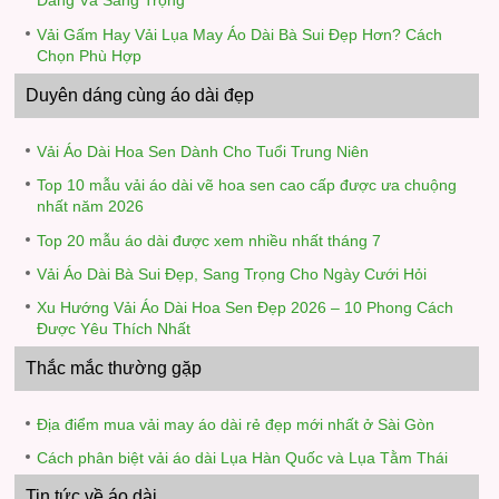
Dáng Và Sang Trọng
Vải Gấm Hay Vải Lụa May Áo Dài Bà Sui Đẹp Hơn? Cách
Chọn Phù Hợp
Duyên dáng cùng áo dài đẹp
Vải Áo Dài Hoa Sen Dành Cho Tuổi Trung Niên
Top 10 mẫu vải áo dài vẽ hoa sen cao cấp được ưa chuộng
nhất năm 2026
Top 20 mẫu áo dài được xem nhiều nhất tháng 7
Vải Áo Dài Bà Sui Đẹp, Sang Trọng Cho Ngày Cưới Hỏi
Xu Hướng Vải Áo Dài Hoa Sen Đẹp 2026 – 10 Phong Cách
Được Yêu Thích Nhất
Thắc mắc thường gặp
Địa điểm mua vải may áo dài rẻ đẹp mới nhất ở Sài Gòn
Cách phân biệt vải áo dài Lụa Hàn Quốc và Lụa Tằm Thái
Tin tức về áo dài