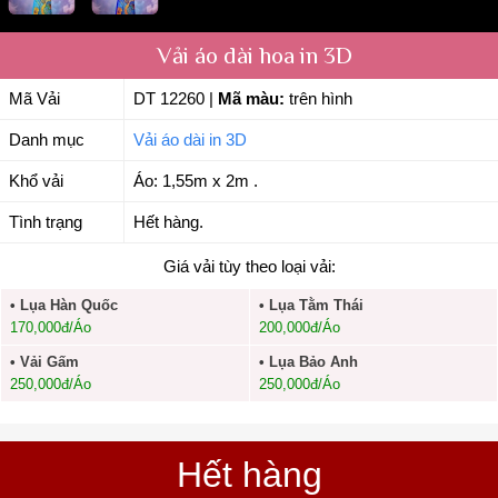
Vải áo dài hoa in 3D
Mã Vải
DT 12260
|
Mã màu:
trên hình
Danh mục
Vải áo dài in 3D
Khổ vải
Áo: 1,55m x 2m .
Tình trạng
Hết hàng.
Giá vải tùy theo loại vải:
• Lụa Hàn Quốc
• Lụa Tằm Thái
170,000đ/Áo
200,000đ/Áo
• Vải Gấm
• Lụa Bảo Anh
250,000đ/Áo
250,000đ/Áo
Hết hàng