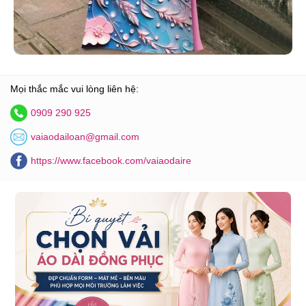
Mọi thắc mắc vui lòng liên hệ:
0909 290 925
vaiaodailoan@gmail.com
https://www.facebook.com/vaiaodaire