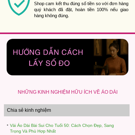
Shop cam kết thu đúng số tiền so với đơn hàng
quý khách đã đặt, hoàn tiền 100% nếu giao
hàng không đúng.
NHỮNG KINH NGHIỆM HỮU ÍCH VỀ ÁO DÀI
Chia sẻ kinh nghiệm
Vải Áo Dài Bài Sui Cho Tuổi 50: Cách Chọn Đẹp, Sang
Trọng Và Phù Hợp Nhất