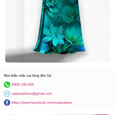
Mọi thắc mắc vui lòng liên hệ:
0909 290 925
vaiaodailoan@gmail.com
https://www.facebook.com/vaiaodaire