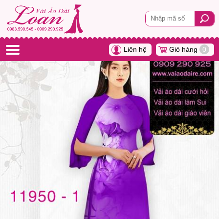
Liên hệ
Giỏ hàng
0