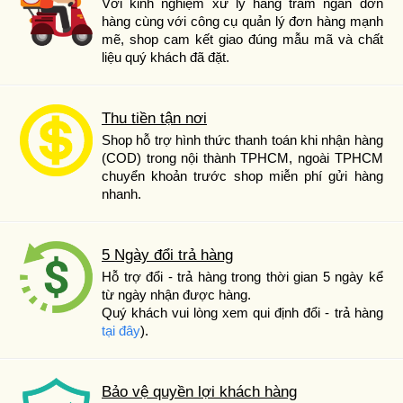
Với kinh nghiệm xử lý hàng trăm ngàn đơn
hàng cùng với công cụ quản lý đơn hàng mạnh
mẽ, shop cam kết giao đúng mẫu mã và chất
liệu quý khách đã đặt.
Thu tiền tận nơi
Shop hỗ trợ hình thức thanh toán khi nhận hàng
(COD) trong nội thành TPHCM, ngoài TPHCM
chuyển khoản trước shop miễn phí gửi hàng
nhanh.
5 Ngày đổi trả hàng
Hỗ trợ đổi - trả hàng trong thời gian 5 ngày kể
từ ngày nhận được hàng.
Quý khách vui lòng xem qui định đổi - trả hàng
tại đây
).
Bảo vệ quyền lợi khách hàng