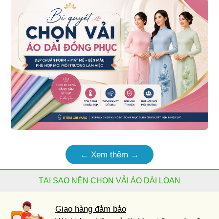
← Xem thêm →
TẠI SAO NÊN CHỌN VẢI ÁO DÀI LOAN
Giao hàng đảm bảo