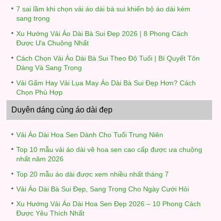
7 sai lầm khi chọn vải áo dài bà sui khiến bộ áo dài kém
sang trọng
Xu Hướng Vải Áo Dài Bà Sui Đẹp 2026 | 8 Phong Cách
Được Ưa Chuộng Nhất
Cách Chọn Vải Áo Dài Bà Sui Theo Độ Tuổi | Bí Quyết Tôn
Dáng Và Sang Trọng
Vải Gấm Hay Vải Lụa May Áo Dài Bà Sui Đẹp Hơn? Cách
Chọn Phù Hợp
Duyên dáng cùng áo dài đẹp
Vải Áo Dài Hoa Sen Dành Cho Tuổi Trung Niên
Top 10 mẫu vải áo dài vẽ hoa sen cao cấp được ưa chuộng
nhất năm 2026
Top 20 mẫu áo dài được xem nhiều nhất tháng 7
Vải Áo Dài Bà Sui Đẹp, Sang Trọng Cho Ngày Cưới Hỏi
Xu Hướng Vải Áo Dài Hoa Sen Đẹp 2026 – 10 Phong Cách
Được Yêu Thích Nhất