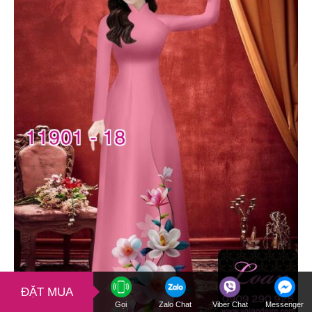
ĐẶT MUA
Gọi
Zalo Chat
Viber Chat
Messenger