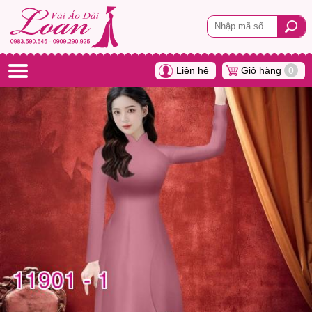
Liên hệ
Giỏ hàng
0