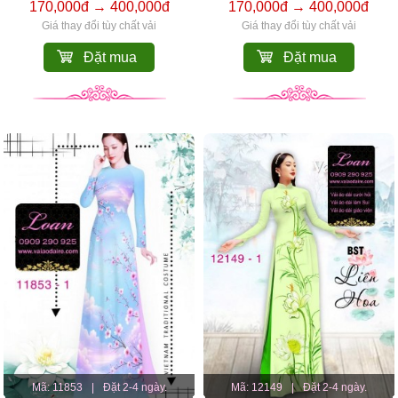
170,000đ → 400,000đ
170,000đ → 400,000đ
Giá thay đổi tùy chất vải
Giá thay đổi tùy chất vải
Đặt mua
Đặt mua
Mã: 11853
|
Đặt 2-4 ngày.
Mã: 12149
|
Đặt 2-4 ngày.