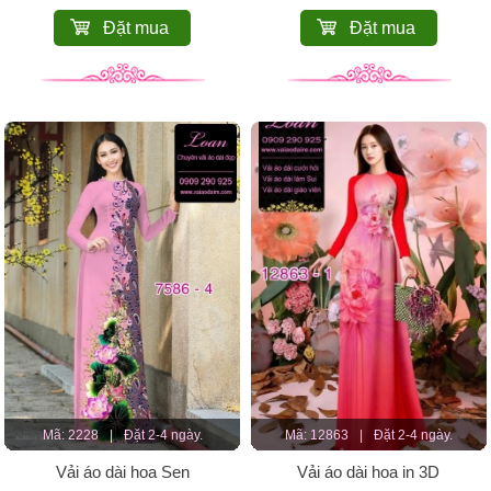
Đặt mua
Đặt mua
Mã: 2228
|
Đặt 2-4 ngày.
Mã: 12863
|
Đặt 2-4 ngày.
Vải áo dài hoa Sen
Vải áo dài hoa in 3D