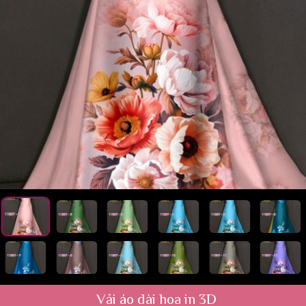
Vải áo dài hoa in 3D