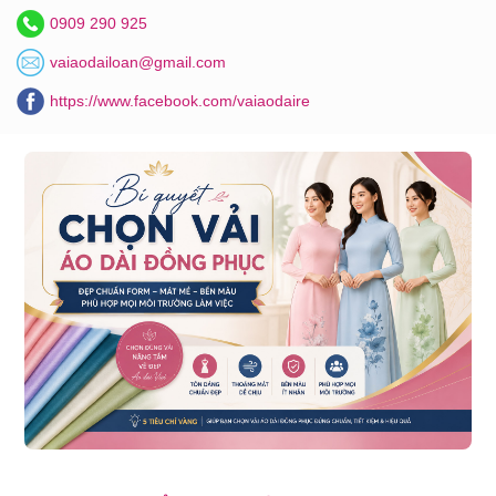
0909 290 925
vaiaodailoan@gmail.com
https://www.facebook.com/vaiaodaire