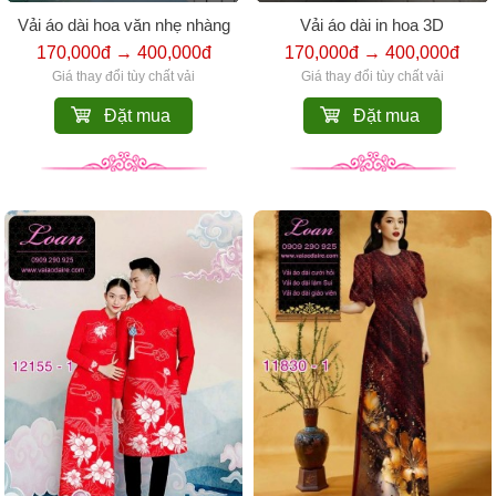
Vải áo dài hoa văn nhẹ nhàng
Vải áo dài in hoa 3D
170,000đ → 400,000đ
170,000đ → 400,000đ
Giá thay đổi tùy chất vải
Giá thay đổi tùy chất vải
Đặt mua
Đặt mua