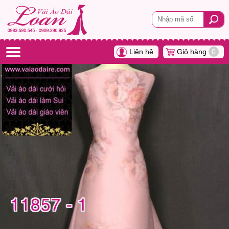
Liên hệ
Giỏ hàng
0