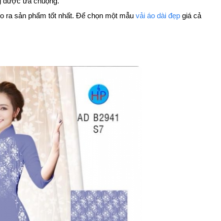
ang được ưa chuộng.
 cho ra sản phẩm tốt nhất. Để chọn một mẫu
vải áo dài đẹp
giá cả