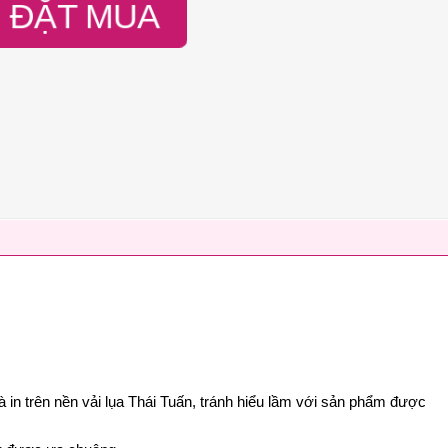
ĐẶT MUA
à in trên nền vải lụa Thái Tuấn, tránh hiểu lầm với sản phẩm được