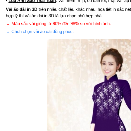
•
Lụa Ánh Sao Thái Tuấn
: Vải mềm, mịn, co dãn tốt, mặt vải lấ
Vải áo dài in 3D
trên nhiều chất liệu khác nhau, họa tiết in sắc 
hợp lý thì vải áo dài in 3D là lựa chọn phù hợp nhất.
→ Màu sắc vải giống từ 90% đến 98% so với hình ảnh.
→ Cách chọn vải áo dài đồng phục.