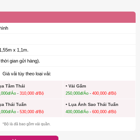
hình
1,55m x 1,1m.
thời gian gửi hàng).
Giá vải tùy theo loại vải:
ụa Tằm Thái
• Vải Gấm
,000đ/Áo
-
310,000 đ/Bộ
250,000đ/Áo
-
400,000 đ/Bộ
ụa Thái Tuấn
• Lụa Ánh Sao Thái Tuấn
,000đ/Áo
-
530,000 đ/Bộ
400,000đ/Áo
-
600,000 đ/Bộ
*Bộ là đã bao gồm vải quần.