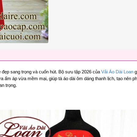
ẻ đẹp sang trọng và cuốn hút. Bộ sưu tập 2026 của
Vải Áo Dài Loan
g
a ấm áp vừa mềm mại, giúp tà áo dài ôm dáng thanh lịch, tạo nên ph
an trọng.