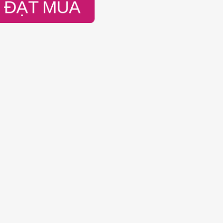
ĐẶT MUA