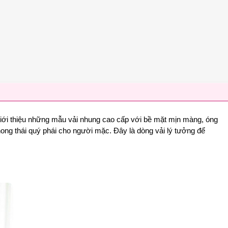
iới thiệu những mẫu vải nhung cao cấp với bề mặt mịn màng, óng
ong thái quý phái cho người mặc. Đây là dòng vải lý tưởng để