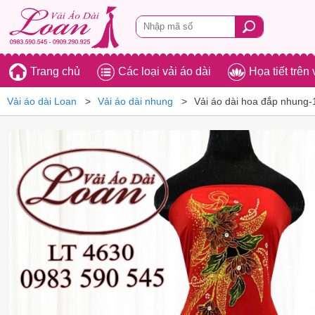
Trang chủ
Các loại vải áo dài
Họa tiết trên 
Vải áo dài Loan
Vải áo dài nhung
Vải áo dài hoa đắp nhung