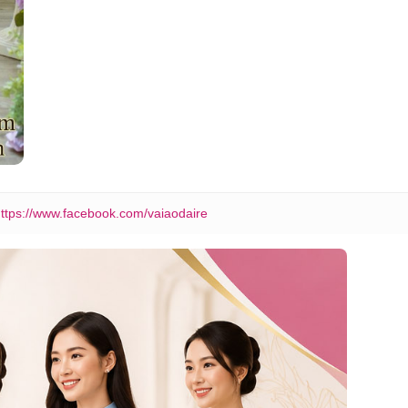
ttps://www.facebook.com/vaiaodaire