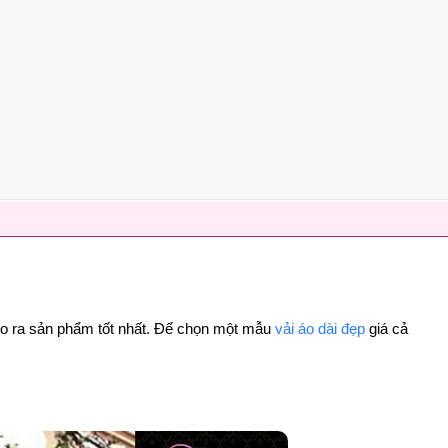
 cho ra sản phẩm tốt nhất. Để chọn một mẫu
vải áo dài đẹp
giá cả