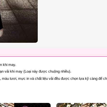
ạn khi may.
rạn vải khi may (Loại này được chuộng nhiều).
nét, màu tươi, mực in và chất liệu vải đều được chọn lựa kỹ càng để