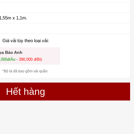
1,55m x 1,1m.
Giá vải tùy theo loại vải:
Lụa Bảo Anh
,000đ/Áo
-
390,000 đ/Bộ
*Bộ là đã bao gồm vải quần.
Hết hàng