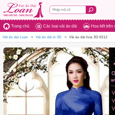
Trang chủ
Các loại vải áo dài
Họa tiết trên 
Vải áo dài Loan
Vải áo dài in 3D
Vải áo dài hoa 3D-9212