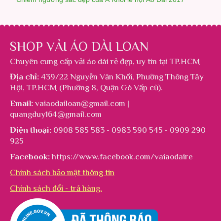
SHOP VẢI ÁO DÀI LOAN
Chuyên cung cấp
vải áo dài rẻ đẹp
, uy tín tại TP.HCM
Địa chỉ:
439/22 Nguyễn Văn Khối, Phường Thông Tây
Hội, TP.HCM (Phường 8, Quận Gò Vấp cũ).
Email:
vaiaodailoan@gmail.com |
quangduy164@gmail.com
Điện thoại:
0908 585 583 - 0983 590 545 - 0909 290
925
Facebook:
https://www.facebook.com/vaiaodaire
Chính sách bảo mật thông tin
Chính sách đổi - trả hàng.