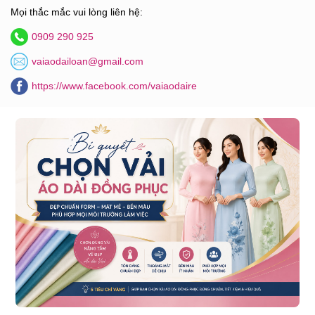
Mọi thắc mắc vui lòng liên hệ:
0909 290 925
vaiaodailoan@gmail.com
https://www.facebook.com/vaiaodaire