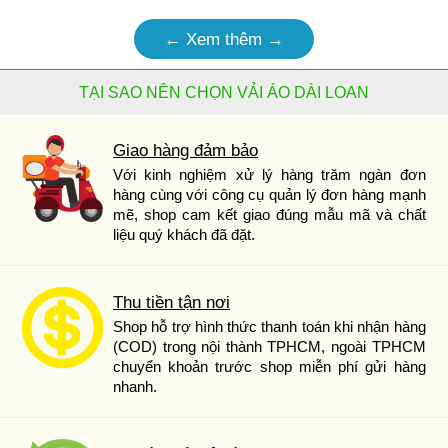
← Xem thêm →
TẠI SAO NÊN CHỌN VẢI ÁO DÀI LOAN
Giao hàng đảm bảo
Với kinh nghiệm xử lý hàng trăm ngàn đơn
hàng cùng với công cụ quản lý đơn hàng mạnh
mẽ, shop cam kết giao đúng mẫu mã và chất
liệu quý khách đã đặt.
Thu tiền tận nơi
Shop hỗ trợ hình thức thanh toán khi nhận hàng
(COD) trong nội thành TPHCM, ngoài TPHCM
chuyển khoản trước shop miễn phí gửi hàng
nhanh.