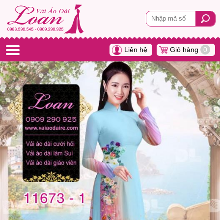
Liên hệ
Giỏ hàng
0