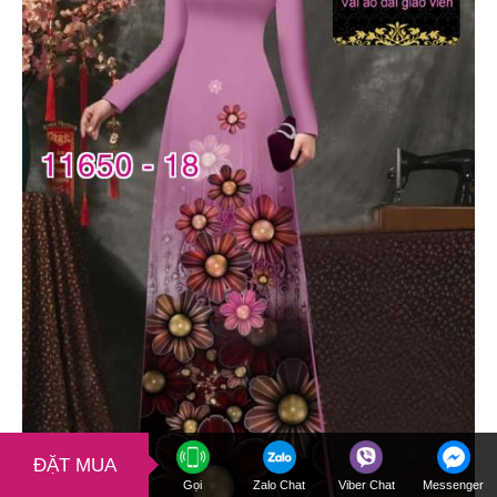
ĐẶT MUA
Gọi
Zalo Chat
Viber Chat
Messenger