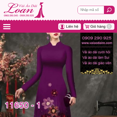
Liên hệ
Giỏ hàng
0