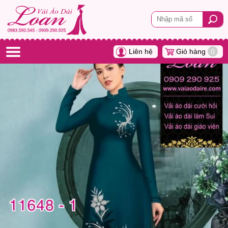
Liên hệ
Giỏ hàng
0