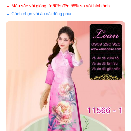
→ Màu sắc vải giống từ 90% đến 98% so với hình ảnh.
→ Cách chọn vải áo dài đồng phục.