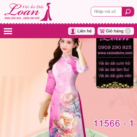
Liên hệ
Giỏ hàng
0