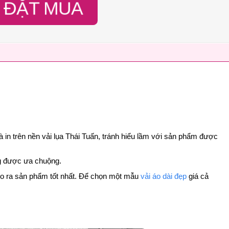
ĐẶT MUA
à in trên nền vải lụa Thái Tuấn, tránh hiểu lầm với sản phẩm được
ang được ưa chuộng.
 cho ra sản phẩm tốt nhất. Để chọn một mẫu
vải áo dài đẹp
giá cả