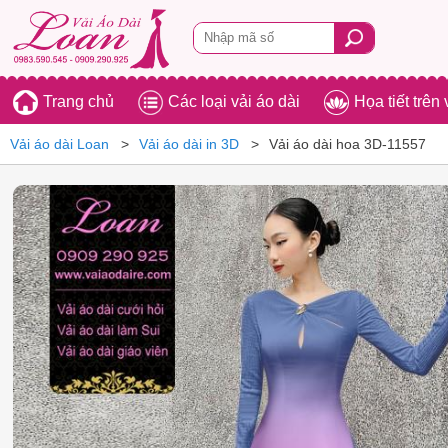
Trang chủ
Các loại vải áo dài
Họa tiết trên 
Vải áo dài Loan
Vải áo dài in 3D
Vải áo dài hoa 3D-11557