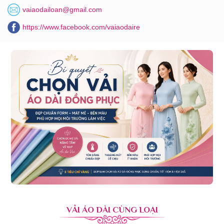
vaiaodailoan@gmail.com
https://www.facebook.com/vaiaodaire
VẢI ÁO DÀI CÙNG LOẠI