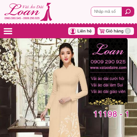
Liên hệ
Giỏ hàng
0