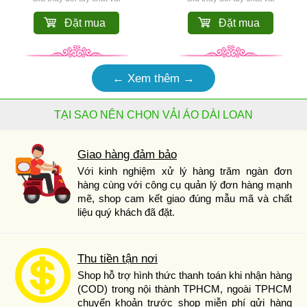
Đặt mua
Đặt mua
← Xem thêm →
TẠI SAO NÊN CHỌN VẢI ÁO DÀI LOAN
Giao hàng đảm bảo
Với kinh nghiệm xử lý hàng trăm ngàn đơn
hàng cùng với công cụ quản lý đơn hàng mạnh
mẽ, shop cam kết giao đúng mẫu mã và chất
liệu quý khách đã đặt.
Thu tiền tận nơi
Shop hỗ trợ hình thức thanh toán khi nhận hàng
(COD) trong nội thành TPHCM, ngoài TPHCM
chuyển khoản trước shop miễn phí gửi hàng