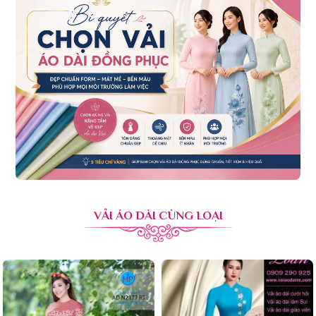
VẢI ÁO DÀI CÙNG LOẠI