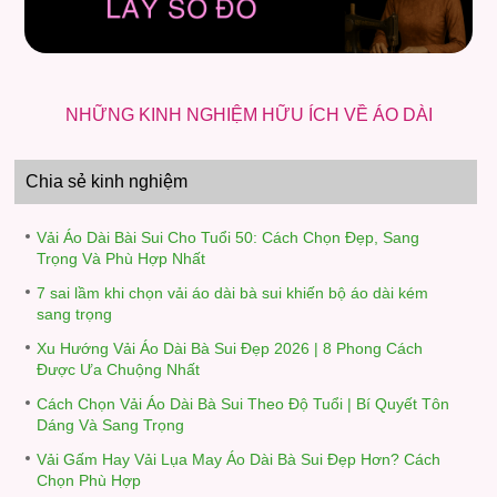
NHỮNG KINH NGHIỆM HỮU ÍCH VỀ ÁO DÀI
Chia sẻ kinh nghiệm
Vải Áo Dài Bài Sui Cho Tuổi 50: Cách Chọn Đẹp, Sang
Trọng Và Phù Hợp Nhất
7 sai lầm khi chọn vải áo dài bà sui khiến bộ áo dài kém
sang trọng
Xu Hướng Vải Áo Dài Bà Sui Đẹp 2026 | 8 Phong Cách
Được Ưa Chuộng Nhất
Cách Chọn Vải Áo Dài Bà Sui Theo Độ Tuổi | Bí Quyết Tôn
Dáng Và Sang Trọng
Vải Gấm Hay Vải Lụa May Áo Dài Bà Sui Đẹp Hơn? Cách
Chọn Phù Hợp