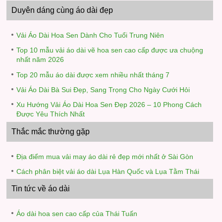
Duyên dáng cùng áo dài đẹp
Vải Áo Dài Hoa Sen Dành Cho Tuổi Trung Niên
Top 10 mẫu vải áo dài vẽ hoa sen cao cấp được ưa chuộng
nhất năm 2026
Top 20 mẫu áo dài được xem nhiều nhất tháng 7
Vải Áo Dài Bà Sui Đẹp, Sang Trọng Cho Ngày Cưới Hỏi
Xu Hướng Vải Áo Dài Hoa Sen Đẹp 2026 – 10 Phong Cách
Được Yêu Thích Nhất
Thắc mắc thường gặp
Địa điểm mua vải may áo dài rẻ đẹp mới nhất ở Sài Gòn
Cách phân biệt vải áo dài Lụa Hàn Quốc và Lụa Tằm Thái
Tin tức về áo dài
Áo dài hoa sen cao cấp của Thái Tuấn