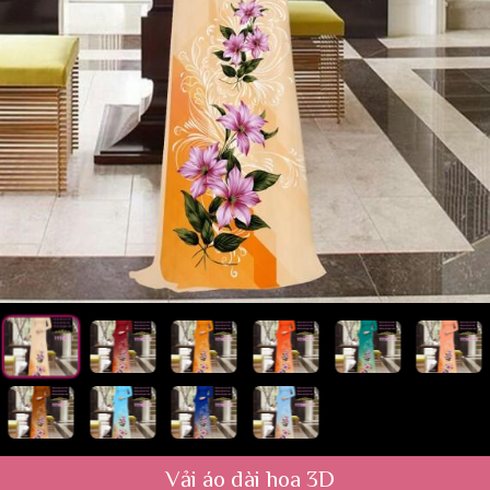
Vải áo dài hoa 3D