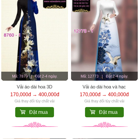
Mã: 7879
|
Đặt 2-4 ngày.
Mã: 12773
|
Đặt 2-4 ngày.
Vải áo dài hoa 3D
Vải áo dài hoa và hạc
170,000đ → 400,000đ
170,000đ → 400,000đ
Giá thay đổi tùy chất vải
Giá thay đổi tùy chất vải
Đặt mua
Đặt mua