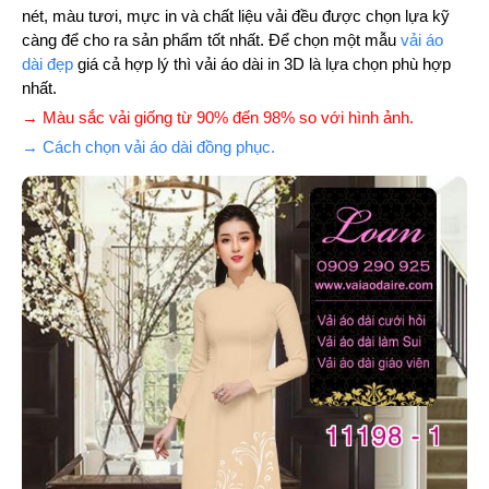
nét, màu tươi, mực in và chất liệu vải đều được chọn lựa kỹ
càng để cho ra sản phẩm tốt nhất. Để chọn một mẫu
vải áo
dài đẹp
giá cả hợp lý thì vải áo dài in 3D là lựa chọn phù hợp
nhất.
→ Màu sắc vải giống từ 90% đến 98% so với hình ảnh.
→ Cách chọn vải áo dài đồng phục.