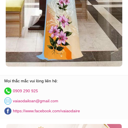
Mọi thắc mắc vui lòng liên hệ:
0909 290 925
vaiaodailoan@gmail.com
https://www.facebook.com/vaiaodaire