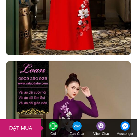
ĐẶT MUA
Gọi
Zalo Chat
Viber Chat
Messenger