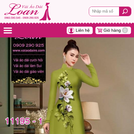
Liên hệ
Giỏ hàng
0