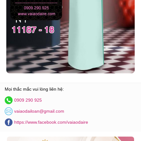
Mọi thắc mắc vui lòng liên hệ:
0909 290 925
vaiaodailoan@gmail.com
https://www.facebook.com/vaiaodaire