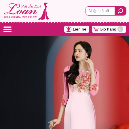
Liên hệ
Giỏ hàng
0