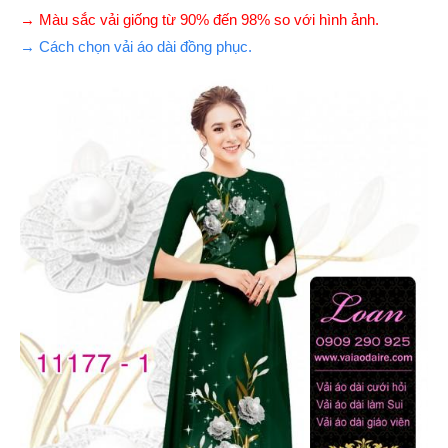
→ Màu sắc vải giống từ 90% đến 98% so với hình ảnh.
→ Cách chọn vải áo dài đồng phục.