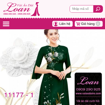
Liên hệ
Giỏ hàng
0