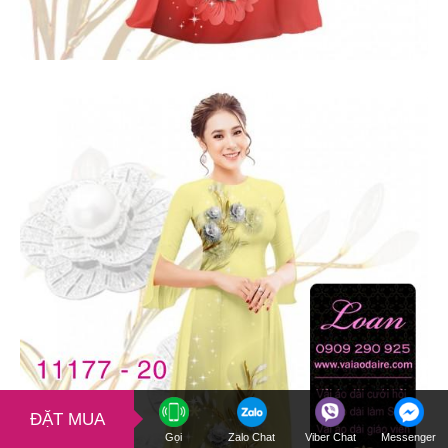
ĐẶT MUA
Gọi
Zalo Chat
Viber Chat
Messenger