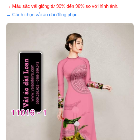
→ Màu sắc vải giống từ 90% đến 98% so với hình ảnh.
→ Cách chọn vải áo dài đồng phục.