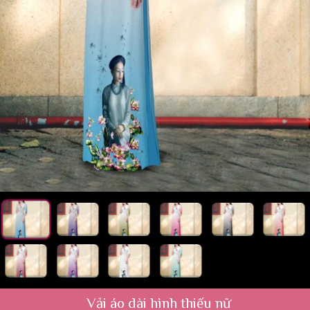
Vải áo dài hình thiếu nữ