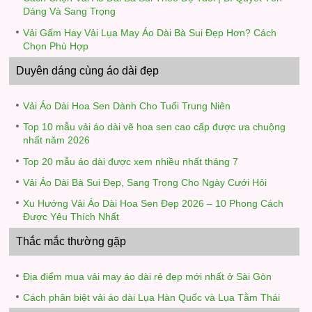
Dáng Và Sang Trọng
Vải Gấm Hay Vải Lụa May Áo Dài Bà Sui Đẹp Hơn? Cách
Chọn Phù Hợp
Duyên dáng cùng áo dài đẹp
Vải Áo Dài Hoa Sen Dành Cho Tuổi Trung Niên
Top 10 mẫu vải áo dài vẽ hoa sen cao cấp được ưa chuộng
nhất năm 2026
Top 20 mẫu áo dài được xem nhiều nhất tháng 7
Vải Áo Dài Bà Sui Đẹp, Sang Trọng Cho Ngày Cưới Hỏi
Xu Hướng Vải Áo Dài Hoa Sen Đẹp 2026 – 10 Phong Cách
Được Yêu Thích Nhất
Thắc mắc thường gặp
Địa điểm mua vải may áo dài rẻ đẹp mới nhất ở Sài Gòn
Cách phân biệt vải áo dài Lụa Hàn Quốc và Lụa Tằm Thái