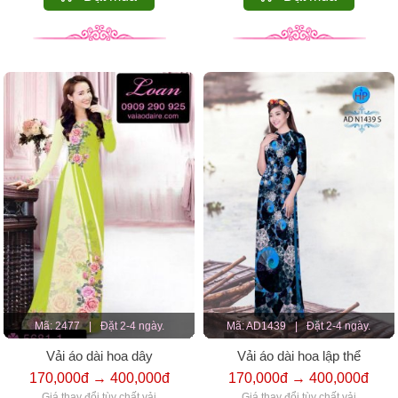
Mã: 2477
|
Đặt 2-4 ngày.
Mã: AD1439
|
Đặt 2-4 ngày.
Vải áo dài hoa dây
Vải áo dài hoa lập thể
170,000đ → 400,000đ
170,000đ → 400,000đ
Giá thay đổi tùy chất vải
Giá thay đổi tùy chất vải