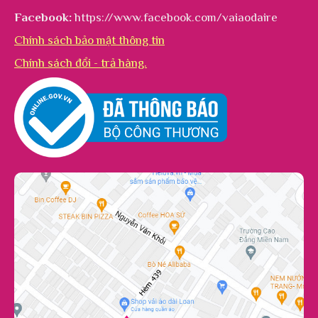
Facebook:
https://www.facebook.com/vaiaodaire
Chính sách bảo mật thông tin
Chính sách đổi - trả hàng.