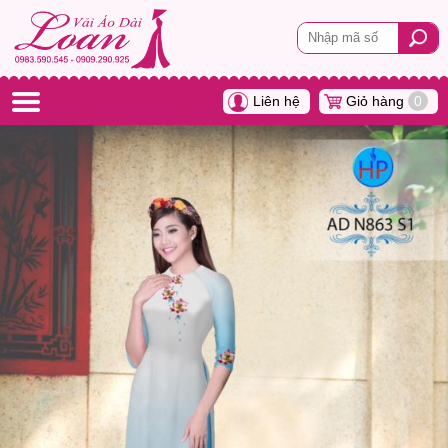
Liên hệ
Giỏ hàng
0