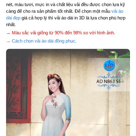
nét, màu tươi, mực in và chất liệu vải đều được chọn lựa kỹ
càng để cho ra sản phẩm tốt nhất. Để chọn một mẫu
vải áo
dài đẹp
giá cả hợp lý thì vải áo dài in 3D là lựa chọn phù hợp
nhất.
→ Màu sắc vải giống từ 90% đến 98% so với hình ảnh.
→ Cách chọn vải áo dài đồng phục.