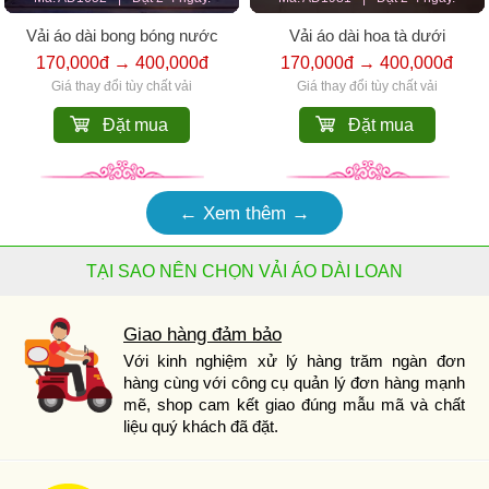
Vải áo dài bong bóng nước
Vải áo dài hoa tà dưới
170,000đ → 400,000đ
170,000đ → 400,000đ
Giá thay đổi tùy chất vải
Giá thay đổi tùy chất vải
Đặt mua
Đặt mua
← Xem thêm →
TẠI SAO NÊN CHỌN VẢI ÁO DÀI LOAN
Giao hàng đảm bảo
Với kinh nghiệm xử lý hàng trăm ngàn đơn
hàng cùng với công cụ quản lý đơn hàng mạnh
mẽ, shop cam kết giao đúng mẫu mã và chất
liệu quý khách đã đặt.