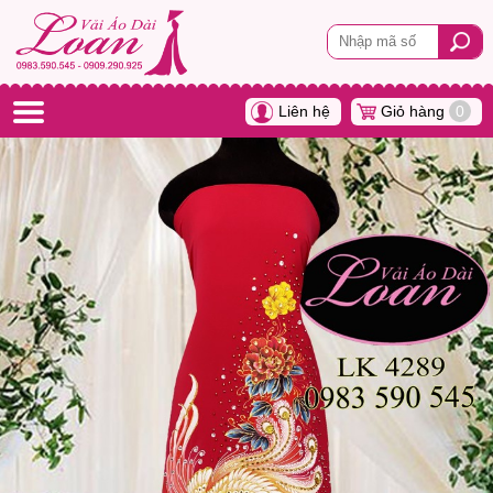
Liên hệ
Giỏ hàng
0