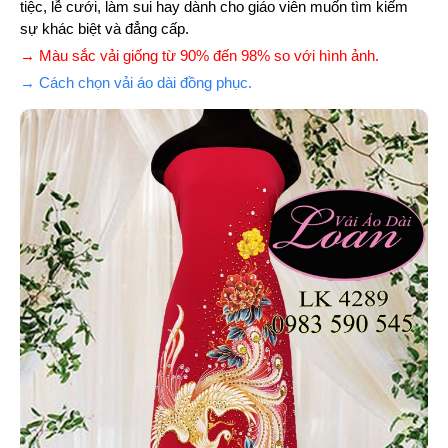
tiệc, lễ cưới, làm sui hay dành cho giáo viên muốn tìm kiếm
sự khác biệt và đẳng cấp.
→ Màu sắc vải giống từ 90% đến 98% so với hình ảnh.
→ Cách chọn vải áo dài đồng phục.