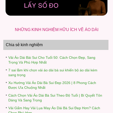
NHỮNG KINH NGHIỆM HỮU ÍCH VỀ ÁO DÀI
Chia sẻ kinh nghiệm
Vải Áo Dài Bài Sui Cho Tuổi 50: Cách Chọn Đẹp, Sang
Trọng Và Phù Hợp Nhất
7 sai lầm khi chọn vải áo dài bà sui khiến bộ áo dài kém
sang trọng
Xu Hướng Vải Áo Dài Bà Sui Đẹp 2026 | 8 Phong Cách
Được Ưa Chuộng Nhất
Cách Chọn Vải Áo Dài Bà Sui Theo Độ Tuổi | Bí Quyết Tôn
Dáng Và Sang Trọng
Vải Gấm Hay Vải Lụa May Áo Dài Bà Sui Đẹp Hơn? Cách
Chọn Phù Hợp