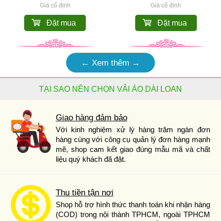
Giá cố định
Giá cố định
Đặt mua
Đặt mua
← Xem thêm →
TẠI SAO NÊN CHỌN VẢI ÁO DÀI LOAN
Giao hàng đảm bảo
Với kinh nghiệm xử lý hàng trăm ngàn đơn
hàng cùng với công cụ quản lý đơn hàng mạnh
mẽ, shop cam kết giao đúng mẫu mã và chất
liệu quý khách đã đặt.
Thu tiền tận nơi
Shop hỗ trợ hình thức thanh toán khi nhận hàng
(COD) trong nội thành TPHCM, ngoài TPHCM