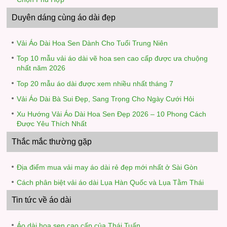
Duyên dáng cùng áo dài đẹp
Vải Áo Dài Hoa Sen Dành Cho Tuổi Trung Niên
Top 10 mẫu vải áo dài vẽ hoa sen cao cấp được ưa chuộng
nhất năm 2026
Top 20 mẫu áo dài được xem nhiều nhất tháng 7
Vải Áo Dài Bà Sui Đẹp, Sang Trọng Cho Ngày Cưới Hỏi
Xu Hướng Vải Áo Dài Hoa Sen Đẹp 2026 – 10 Phong Cách
Được Yêu Thích Nhất
Thắc mắc thường gặp
Địa điểm mua vải may áo dài rẻ đẹp mới nhất ở Sài Gòn
Cách phân biệt vải áo dài Lụa Hàn Quốc và Lụa Tằm Thái
Tin tức về áo dài
Áo dài hoa sen cao cấp của Thái Tuấn