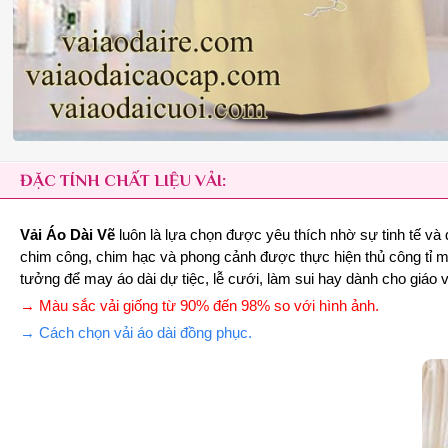
ĐẶC TÍNH CHẤT LIỆU VẢI:
Vải Áo Dài Vẽ
luôn là lựa chọn được yêu thích nhờ sự tinh tế và
chim công, chim hạc và phong cảnh được thực hiện thủ công tỉ mỉ
tưởng để may áo dài dự tiệc, lễ cưới, làm sui hay dành cho giáo
→ Màu sắc vải giống từ 90% đến 98% so với hình ảnh.
→ Cách chọn vải áo dài đồng phục.