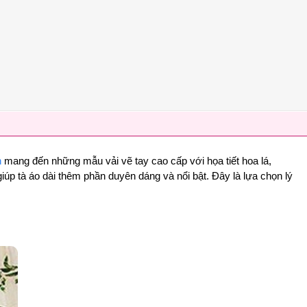
n
mang đến những mẫu vải vẽ tay cao cấp với họa tiết hoa lá,
úp tà áo dài thêm phần duyên dáng và nổi bật. Đây là lựa chọn lý