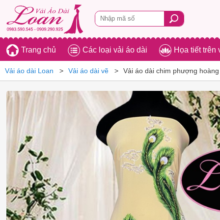
Trang chủ
Các loại vải áo dài
Họa tiết trên 
Vải áo dài Loan
Vải áo dài vẽ
Vải áo dài chim phượng hoàng