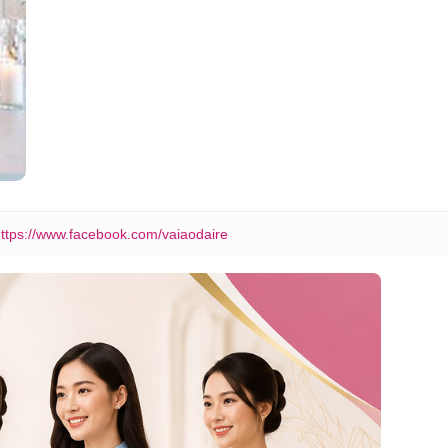
ttps://www.facebook.com/vaiaodaire