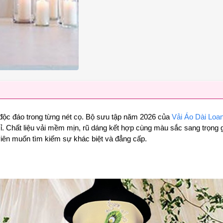
 độc đáo trong từng nét cọ. Bộ sưu tập năm 2026 của
Vải Áo Dài Loa
. Chất liệu vải mềm mịn, rũ dáng kết hợp cùng màu sắc sang trọng gi
 viên muốn tìm kiếm sự khác biệt và đẳng cấp.