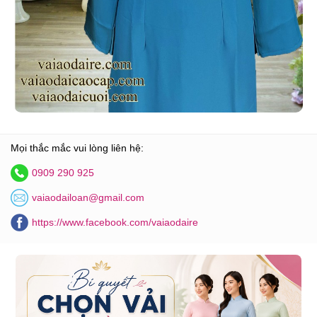
Mọi thắc mắc vui lòng liên hệ:
0909 290 925
vaiaodailoan@gmail.com
https://www.facebook.com/vaiaodaire