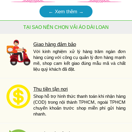
← Xem thêm →
TẠI SAO NÊN CHỌN VẢI ÁO DÀI LOAN
Giao hàng đảm bảo
Với kinh nghiệm xử lý hàng trăm ngàn đơn
hàng cùng với công cụ quản lý đơn hàng mạnh
mẽ, shop cam kết giao đúng mẫu mã và chất
liệu quý khách đã đặt.
Thu tiền tận nơi
Shop hỗ trợ hình thức thanh toán khi nhận hàng
(COD) trong nội thành TPHCM, ngoài TPHCM
chuyển khoản trước shop miễn phí gửi hàng
nhanh.