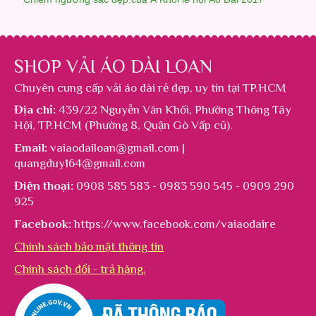
SHOP VẢI ÁO DÀI LOAN
Chuyên cung cấp
vải áo dài rẻ đẹp
, uy tín tại TP.HCM
Địa chỉ:
439/22 Nguyễn Văn Khối, Phường Thông Tây
Hội, TP.HCM (Phường 8, Quận Gò Vấp cũ).
Email:
vaiaodailoan@gmail.com |
quangduy164@gmail.com
Điện thoại:
0908 585 583 - 0983 590 545 - 0909 290
925
Facebook:
https://www.facebook.com/vaiaodaire
Chính sách bảo mật thông tin
Chính sách đổi - trả hàng.