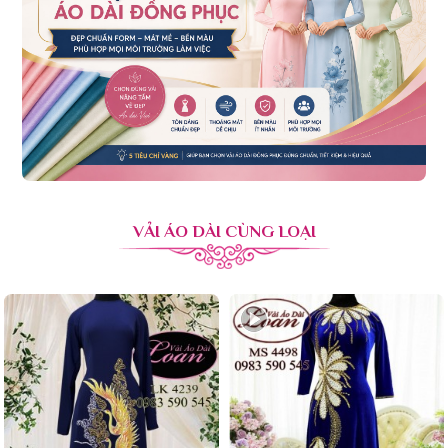
VẢI ÁO DÀI CÙNG LOẠI