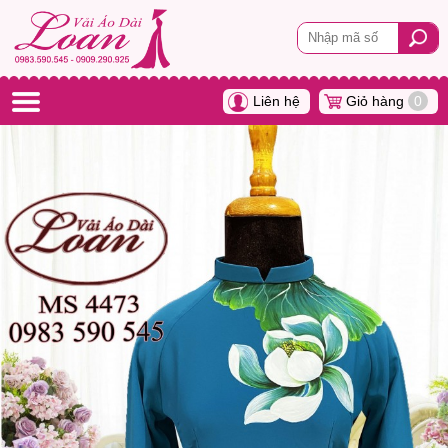
Liên hệ
Giỏ hàng
0